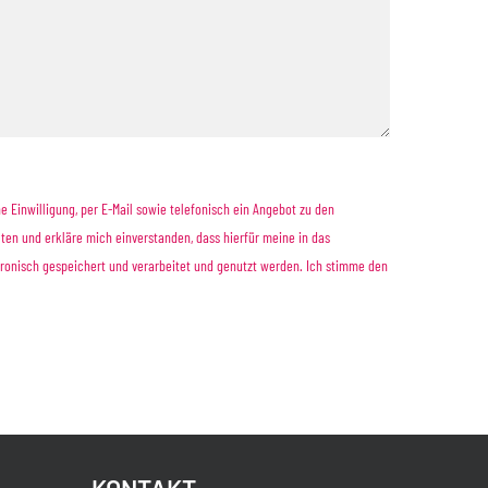
he Einwilligung, per E-Mail sowie telefonisch ein Angebot zu den
ten und erkläre mich einverstanden, dass hierfür meine in das
onisch gespeichert und verarbeitet und genutzt werden. Ich stimme den