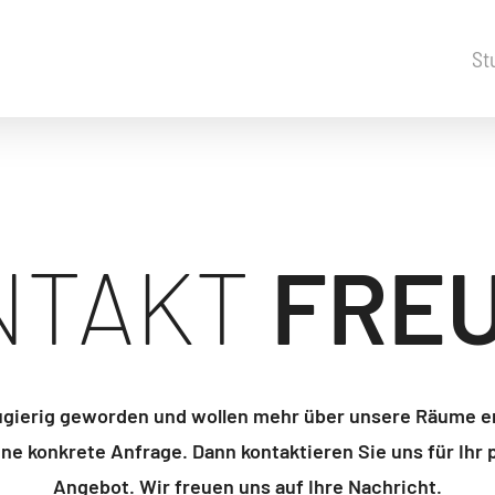
St
NTAKT
FREU
ugierig geworden und wollen mehr über unsere Räume e
ine konkrete Anfrage. Dann kontaktieren Sie uns für Ihr 
Angebot. Wir freuen uns auf Ihre Nachricht.