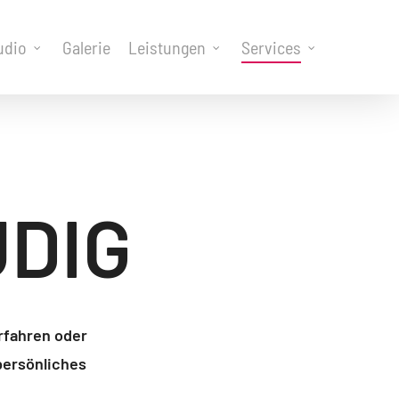
udio
Galerie
Leistungen
Services
DIG
rfahren oder
persönliches