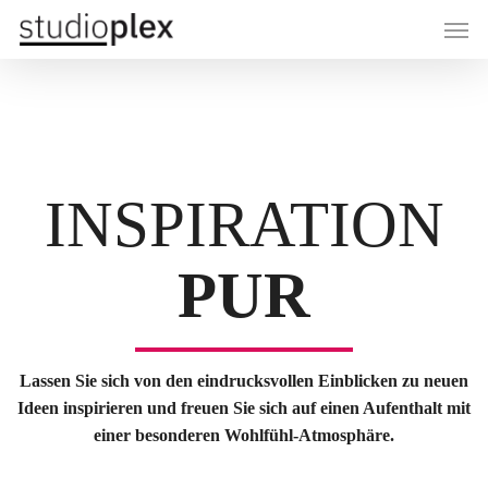
Skip
Men
to
main
content
INSPIRATION
PUR
Lassen Sie sich von den eindrucksvollen Einblicken zu neuen
Ideen inspirieren und freuen Sie sich auf einen Aufenthalt mit
einer besonderen Wohlfühl-Atmosphäre.