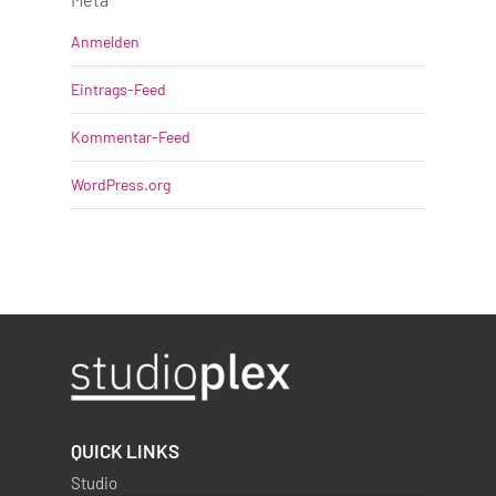
Anmelden
Eintrags-Feed
Kommentar-Feed
WordPress.org
QUICK LINKS
Studio